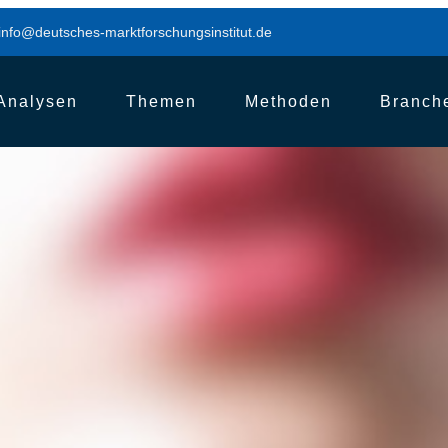
info@deutsches-marktforschungsinstitut.de
Analysen
Themen
Methoden
Branch