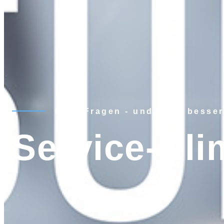
Gute Fragen - und noch besse
Service-Kli