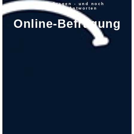
Gute Fragen - und noch
bessere Antworten
Online-Befragung