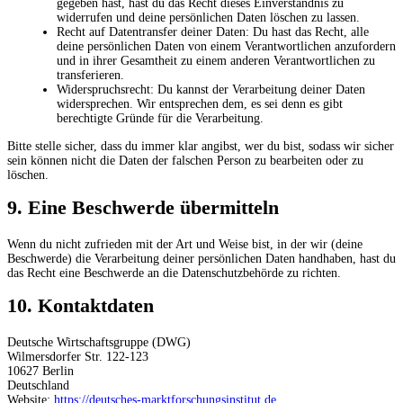
gegeben hast, hast du das Recht dieses Einverständnis zu
widerrufen und deine persönlichen Daten löschen zu lassen.
Recht auf Datentransfer deiner Daten: Du hast das Recht, alle
deine persönlichen Daten von einem Verantwortlichen anzufordern
und in ihrer Gesamtheit zu einem anderen Verantwortlichen zu
transferieren.
Widerspruchsrecht: Du kannst der Verarbeitung deiner Daten
widersprechen. Wir entsprechen dem, es sei denn es gibt
berechtigte Gründe für die Verarbeitung.
Bitte stelle sicher, dass du immer klar angibst, wer du bist, sodass wir sicher
sein können nicht die Daten der falschen Person zu bearbeiten oder zu
löschen.
9. Eine Beschwerde übermitteln
Wenn du nicht zufrieden mit der Art und Weise bist, in der wir (deine
Beschwerde) die Verarbeitung deiner persönlichen Daten handhaben, hast du
das Recht eine Beschwerde an die Datenschutzbehörde zu richten.
10. Kontaktdaten
Deutsche Wirtschaftsgruppe (DWG)
Wilmersdorfer Str. 122-123
10627 Berlin
Deutschland
Website:
https://deutsches-marktforschungsinstitut.de