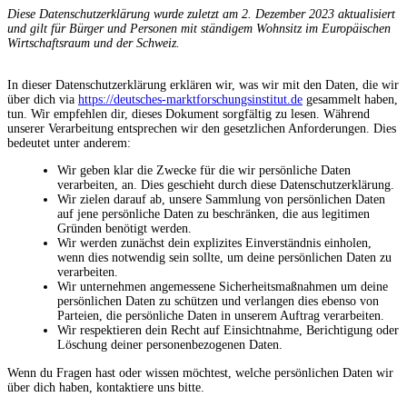
Diese Datenschutzerklärung wurde zuletzt am 2. Dezember 2023 aktualisiert
und gilt für Bürger und Personen mit ständigem Wohnsitz im Europäischen
Wirtschaftsraum und der Schweiz.
In dieser Datenschutzerklärung erklären wir, was wir mit den Daten, die wir
über dich via
https://deutsches-marktforschungsinstitut.de
gesammelt haben,
tun. Wir empfehlen dir, dieses Dokument sorgfältig zu lesen. Während
unserer Verarbeitung entsprechen wir den gesetzlichen Anforderungen. Dies
bedeutet unter anderem:
Wir geben klar die Zwecke für die wir persönliche Daten
verarbeiten, an. Dies geschieht durch diese Datenschutzerklärung.
Wir zielen darauf ab, unsere Sammlung von persönlichen Daten
auf jene persönliche Daten zu beschränken, die aus legitimen
Gründen benötigt werden.
Wir werden zunächst dein explizites Einverständnis einholen,
wenn dies notwendig sein sollte, um deine persönlichen Daten zu
verarbeiten.
Wir unternehmen angemessene Sicherheitsmaßnahmen um deine
persönlichen Daten zu schützen und verlangen dies ebenso von
Parteien, die persönliche Daten in unserem Auftrag verarbeiten.
Wir respektieren dein Recht auf Einsichtnahme, Berichtigung oder
Löschung deiner personenbezogenen Daten.
Wenn du Fragen hast oder wissen möchtest, welche persönlichen Daten wir
über dich haben, kontaktiere uns bitte.